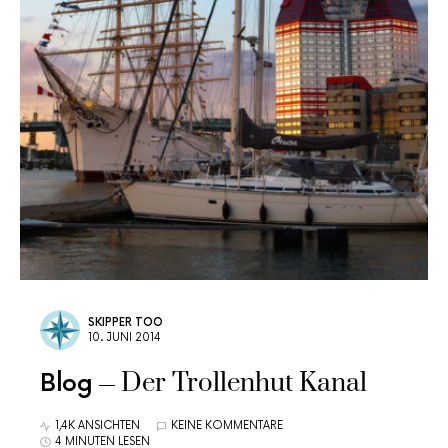
SKIPPER TOO
10. JUNI 2014
Der Trollenhut Kanal
Blog
1,4K ANSICHTEN
KEINE KOMMENTARE
4 MINUTEN LESEN