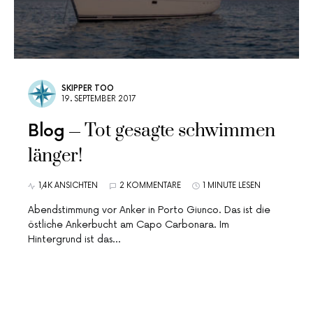
SKIPPER TOO
19. SEPTEMBER 2017
Tot gesagte schwimmen
Blog
länger!
1,4K ANSICHTEN
2 KOMMENTARE
1 MINUTE LESEN
Abendstimmung vor Anker in Porto Giunco. Das ist die
östliche Ankerbucht am Capo Carbonara. Im
Hintergrund ist das…