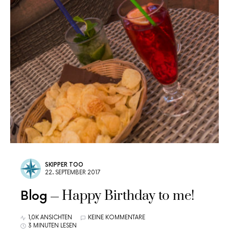
SKIPPER TOO
22. SEPTEMBER 2017
Happy Birthday to me!
Blog
1,0K ANSICHTEN
KEINE KOMMENTARE
3 MINUTEN LESEN