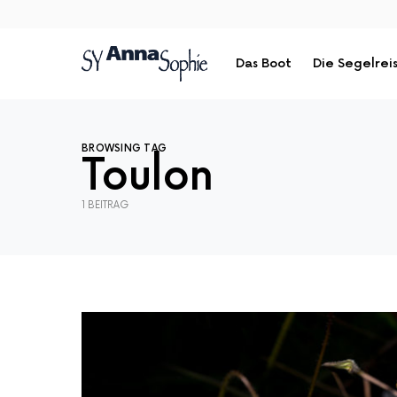
Das Boot
Die Segelrei
BROWSING TAG
Toulon
1 BEITRAG