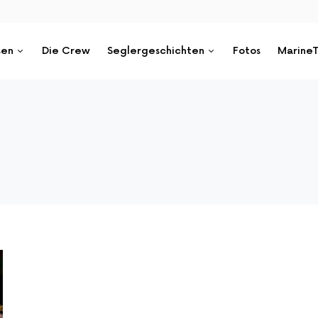
sen
Die Crew
Seglergeschichten
Fotos
MarineT