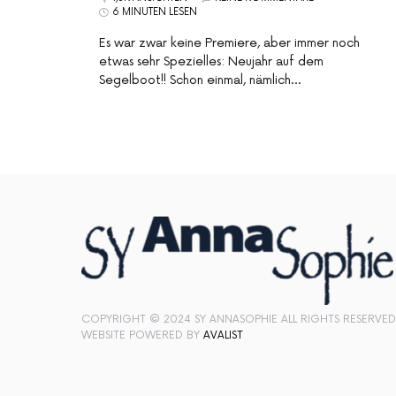
6 MINUTEN LESEN
Es war zwar keine Premiere, aber immer noch
etwas sehr Spezielles: Neujahr auf dem
Segelboot!! Schon einmal, nämlich…
COPYRIGHT © 2024 SY ANNASOPHIE ALL RIGHTS RESERVED
WEBSITE POWERED BY
AVALIST