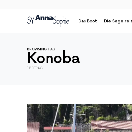
Das Boot
Die Segelrei
BROWSING TAG
Konoba
1 BEITRAG