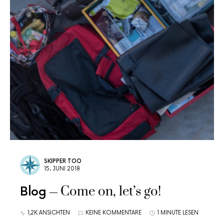
SKIPPER TOO
15. JUNI 2018
Come on, let’s go!
Blog
1,2K ANSICHTEN
KEINE KOMMENTARE
1 MINUTE LESEN