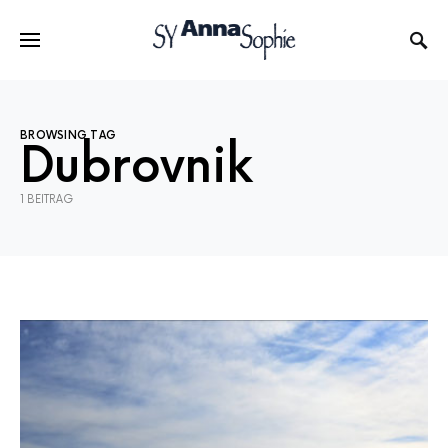
BROWSING TAG
Dubrovnik
1 BEITRAG